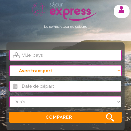
Mon compte
Le comparateur de séjours
COMPARER