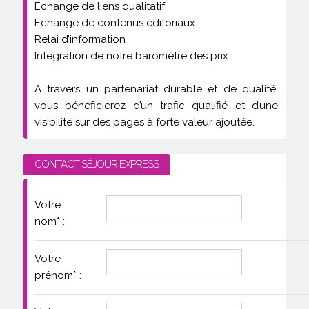
Echange de liens qualitatif
Echange de contenus éditoriaux
Relai d’information
Intégration de notre baromètre des prix
A travers un partenariat durable et de qualité,
vous bénéficierez d’un trafic qualifié et d’une
visibilité sur des pages à forte valeur ajoutée.
CONTACT SÉJOUR EXPRESS
Votre
nom
*
:
Votre
prénom
*
: