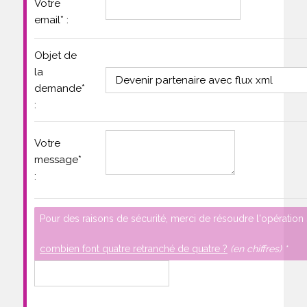
Votre
email
*
:
Objet de
la
demande
*
:
Votre
message
*
:
Pour des raisons de sécurité, merci de résoudre l'opération 
combien font quatre retranché de quatre ?
(en chiffres) *