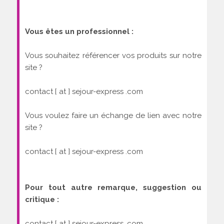
Vous êtes un professionnel :
Vous souhaitez référencer vos produits sur notre
site ?
contact [ at ] sejour-express .com
Vous voulez faire un échange de lien avec notre
site ?
contact [ at ] sejour-express .com
Pour tout autre remarque, suggestion ou
critique :
contact [ at ] sejour-express .com