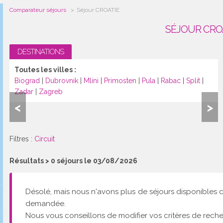
Comparateur séjours
Séjour CROATIE
SÉJOUR CRO
DESTINATIONS
Toutes les villes :
Biograd
|
Dubrovnik
|
Mlini
|
Primosten
|
Pula
|
Rabac
|
Split
|
Zadar
|
Zagreb
<
>
Filtres :
Circuit
Résultats >
0
séjours le 03/08/2026
Désolé, mais nous n'avons plus de séjours disponibles 
demandée.
Nous vous conseillons de modifier vos critères de reche