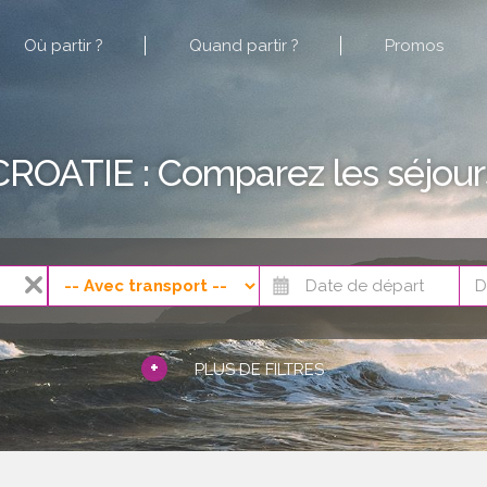
Où partir ?
Quand partir ?
Promos
CROATIE : Comparez les séjour
+
PLUS DE FILTRES