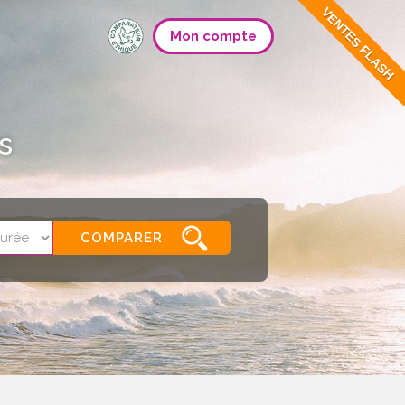
VENTES FLASH
Mon compte
s
COMPARER