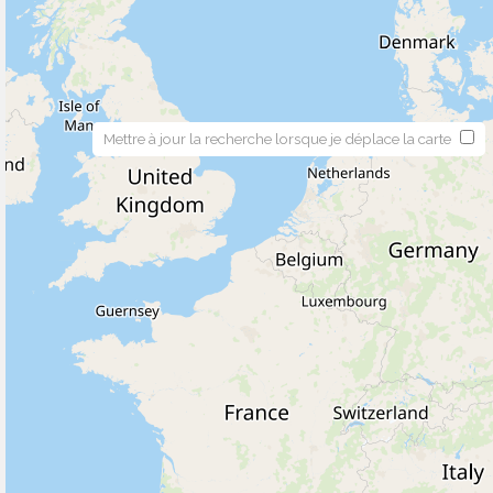
Mettre à jour la recherche lorsque je déplace la carte