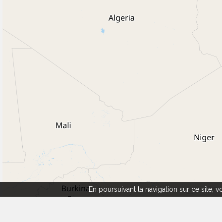
En poursuivant la navigation sur ce site,