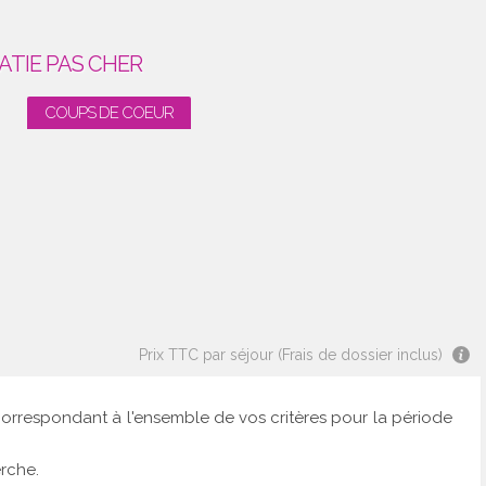
ATIE PAS CHER
COUPS DE COEUR
Prix TTC par séjour (Frais de dossier inclus)
correspondant à l'ensemble de vos critères pour la période
rche.