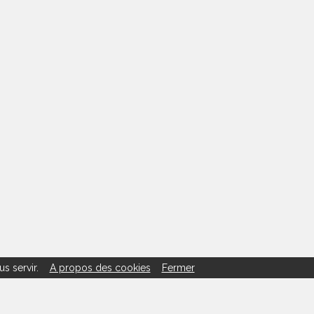
us servir.
A propos des cookies
Fermer