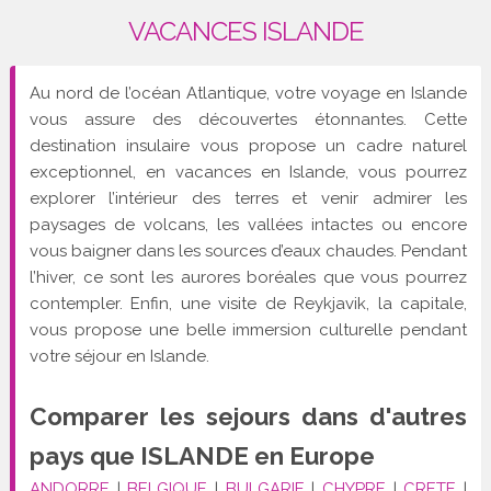
VACANCES ISLANDE
Au nord de l’océan Atlantique, votre voyage en Islande
vous assure des découvertes étonnantes. Cette
destination insulaire vous propose un cadre naturel
exceptionnel, en vacances en Islande, vous pourrez
explorer l’intérieur des terres et venir admirer les
paysages de volcans, les vallées intactes ou encore
vous baigner dans les sources d’eaux chaudes. Pendant
l’hiver, ce sont les aurores boréales que vous pourrez
contempler. Enfin, une visite de Reykjavik, la capitale,
vous propose une belle immersion culturelle pendant
votre séjour en Islande.
Comparer les sejours dans d'autres
pays que
ISLANDE
en Europe
ANDORRE
|
BELGIQUE
|
BULGARIE
|
CHYPRE
|
CRETE
|