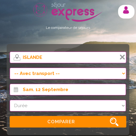
Mon compte
Le comparateur de séjours
COMPARER