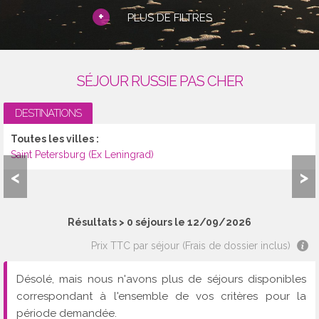
+
PLUS DE FILTRES
SÉJOUR RUSSIE PAS CHER
DESTINATIONS
Toutes les villes :
Saint Petersburg (Ex Leningrad)
<
>
Résultats >
0
séjours le 12/09/2026
Prix TTC par séjour (Frais de dossier inclus)
Désolé, mais nous n'avons plus de séjours disponibles
correspondant à l'ensemble de vos critères pour la
période demandée.