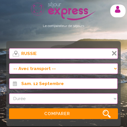
Mon compte
Le comparateur de séjours
COMPARER