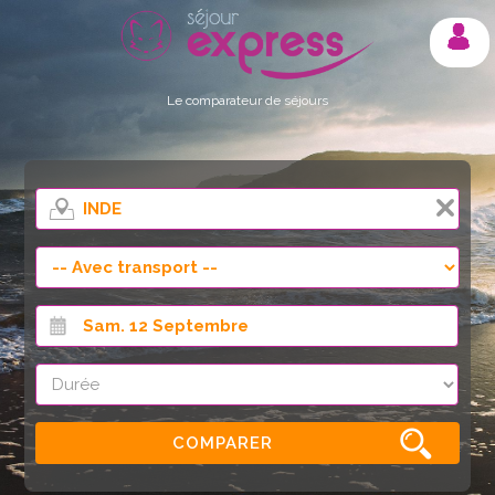
Mon compte
Le comparateur de séjours
COMPARER