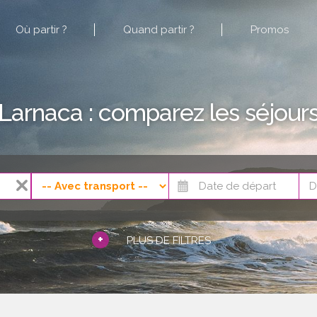
Où partir ?
Quand partir ?
Promos
Larnaca : comparez les séjour
+
PLUS DE FILTRES