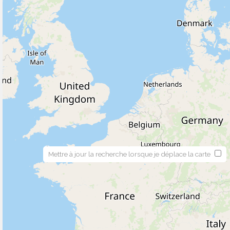
Mettre à jour la recherche lorsque je déplace la carte