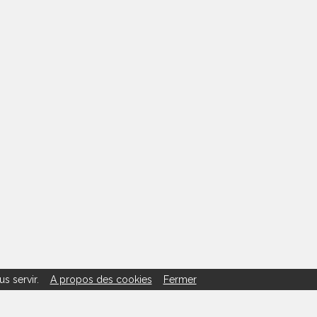
us servir.
A propos des cookies
Fermer