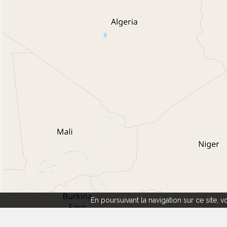
En poursuivant la navigation sur ce site,