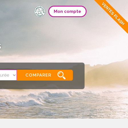
VENTES FLASH
Mon compte
s
COMPARER