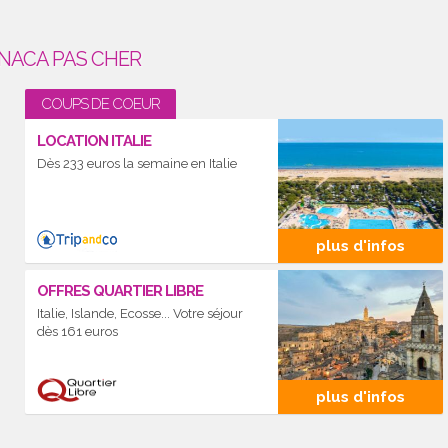
NACA PAS CHER
COUPS DE COEUR
LOCATION ITALIE
Dès 233 euros la semaine en Italie
plus d'infos
OFFRES QUARTIER LIBRE
Italie, Islande, Ecosse... Votre séjour
dès 161 euros
plus d'infos