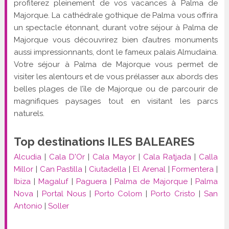
profiterez pleinement de vos vacances à Palma de
Majorque. La cathédrale gothique de Palma vous offrira
un spectacle étonnant, durant votre séjour à Palma de
Majorque vous découvrirez bien d’autres monuments
aussi impressionnants, dont le fameux palais Almudaina.
Votre séjour à Palma de Majorque vous permet de
visiter les alentours et de vous prélasser aux abords des
belles plages de l’île de Majorque ou de parcourir de
magnifiques paysages tout en visitant les parcs
naturels.
Top destinations ILES BALEARES
Alcudia
|
Cala D'Or
|
Cala Mayor
|
Cala Ratjada
|
Calla
Millor
|
Can Pastilla
|
Ciutadella
|
El Arenal
|
Formentera
|
Ibiza
|
Magaluf
|
Paguera
|
Palma de Majorque
|
Palma
Nova
|
Portal Nous
|
Porto Colom
|
Porto Cristo
|
San
Antonio
|
Soller