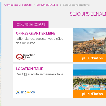
Comparateur séjours
Séjour ESPAGNE
Séjour Benalmadena
SÉJOURS BENAL
COUPS DE COEUR
OFFRES QUARTIER LIBRE
Italie, Islande, Ecosse... Votre séjour
dès 161 euros
plus d'infos
LOCATION ITALIE
Dès 233 euros la semaine en Italie
plus d'infos