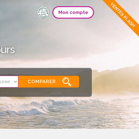
VENTES FLASH
Mon compte
urs
COMPARER