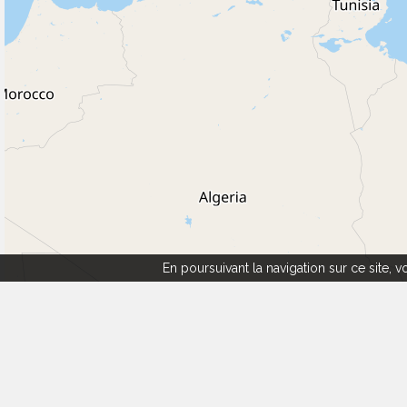
En poursuivant la navigation sur ce site,