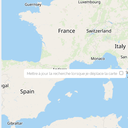
Mettre à jour la recherche lorsque je déplace la carte