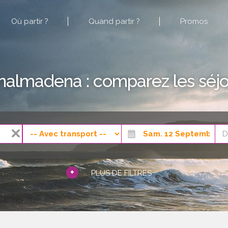
Où partir ?
Quand partir ?
Promos
nalmadena : comparez les séjo
+
PLUS DE FILTRES