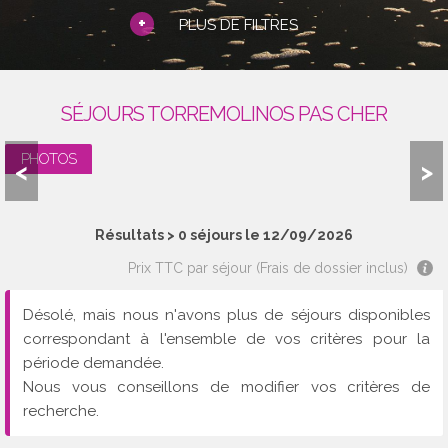
+
PLUS DE FILTRES
SÉJOURS TORREMOLINOS PAS CHER
PHOTOS
<
>
Résultats >
0
séjours le 12/09/2026
Prix TTC par séjour (Frais de dossier inclus)
Désolé, mais nous n'avons plus de séjours disponibles
correspondant à l'ensemble de vos critères pour la
période demandée.
Nous vous conseillons de modifier vos critères de
recherche.