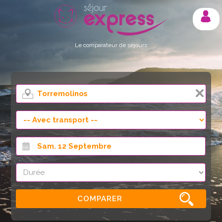
Mon compte
Le comparateur de séjours
COMPARER